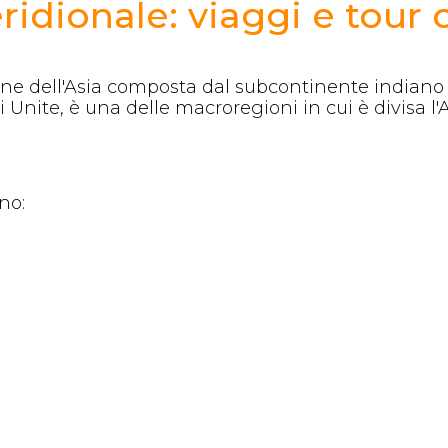
ridionale: viaggi e tour 
ne dell'Asia composta dal subcontinente indiano e 
 Unite, è una delle macroregioni in cui è divisa l'A
no: