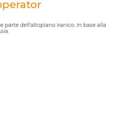
operator
parte dell'altopiano iranico. In base alla
sia.