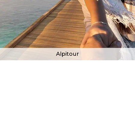
NAAR - Maldive - Velassaru