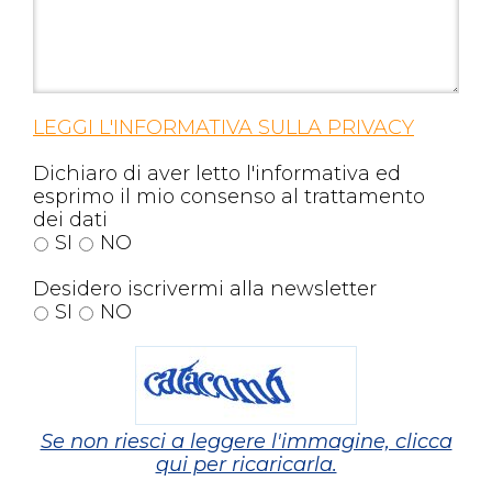
LEGGI L'INFORMATIVA SULLA PRIVACY
Dichiaro di aver letto l'informativa ed
esprimo il mio consenso al trattamento
dei dati
SI
NO
Desidero iscrivermi alla newsletter
SI
NO
Se non riesci a leggere l'immagine, clicca
qui per ricaricarla.