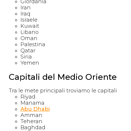
Giordania
Iran
Iraq
Israele
Kuwait
Libano
Oman
Palestina
Qatar
Siria
Yemen
Capitali del Medio Oriente
Tra le mete principali troviamo le capitali
Riyad
Manama
Abu Dhabi
Amman
Teheran
Baghdad