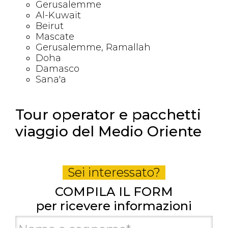
Gerusalemme
Al-Kuwait
Beirut
Mascate
Gerusalemme, Ramallah
Doha
Damasco
Sana'a
Tour operator e pacchetti
viaggio del Medio Oriente
Sei interessato?
COMPILA IL FORM
per ricevere informazioni