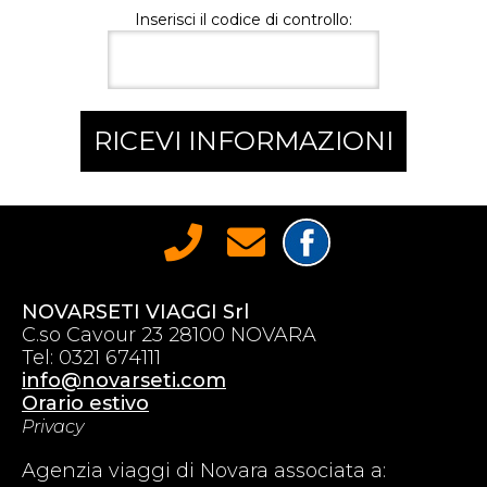
Inserisci il codice di controllo:
RICEVI INFORMAZIONI
NOVARSETI VIAGGI Srl
C.so Cavour 23 28100 NOVARA
Tel: 0321 674111
info@novarseti.com
Orario estivo
Privacy
Agenzia viaggi di Novara associata a: