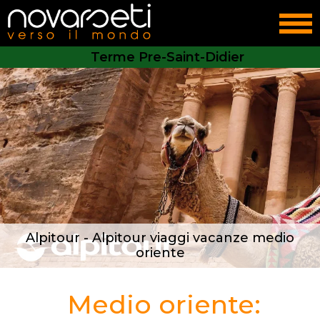
Terme Pre-Saint-Didier
Alpitour - Alpitour viaggi vacanze medio
oriente
Medio oriente: