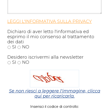
LEGGI L'INFORMATIVA SULLA PRIVACY
Dichiaro di aver letto l'informativa ed
esprimo il mio consenso al trattamento
dei dati
SI
NO
Desidero iscrivermi alla newsletter
SI
NO
Se non riesci a leggere l'immagine, clicca
qui per ricaricarla.
Inserisci il codice di controllo: