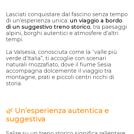
Lasciati conquistare dal fascino senza tempo
di un’esperienza unica:
un viaggio a bordo
di un suggestivo treno storico
, tra paesaggi
alpini, borghi autentici e atmosfere d’altri
tempi.
La Valsesia, conosciuta come la “valle più
verde d’Italia”, ti accoglie con scenari
naturali mozzafiato, dove il fiume Sesia
accompagna dolcemente il viaggio tra
montagne, prati e piccoli centri ricchi di
storia.
🌿 Un’esperienza autentica e
suggestiva
Salire su un treno storico significa rallentare,