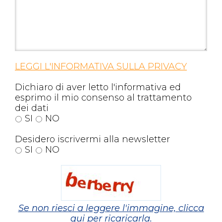
LEGGI L'INFORMATIVA SULLA PRIVACY
Dichiaro di aver letto l'informativa ed
esprimo il mio consenso al trattamento
dei dati
SI
NO
Desidero iscrivermi alla newsletter
SI
NO
Se non riesci a leggere l'immagine, clicca
qui per ricaricarla.